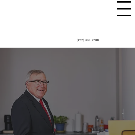
Menu
(252) 335-7200